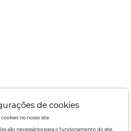
gurações de cookies
 cookies no nosso site.
es são necessários para o funcionamento do site,