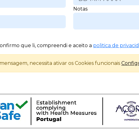
Notas
onfirmo que li, compreendi e aceito a
politica de privaci
 mensagem, necessita ativar os Cookies funcionais
Config