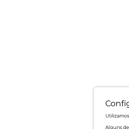
Confi
Utilizamos
Alguns del