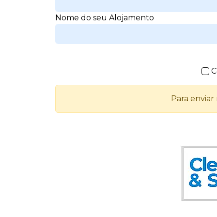
Nome do seu Alojamento
C
Para enviar