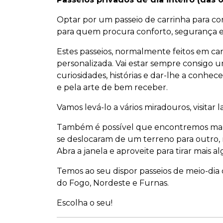
Optar por um passeio de carrinha para con
para quem procura conforto, segurança e p
Estes passeios, normalmente feitos em ca
personalizada. Vai estar sempre consigo 
curiosidades, histórias e dar-lhe a conhe
e pela arte de bem receber.
Vamos levá-lo a vários miradouros, visitar l
Também é possível que encontremos mana
se deslocaram de um terreno para outro, 
Abra a janela e aproveite para tirar mais a
Temos ao seu dispor passeios de meio-dia o
do Fogo, Nordeste e Furnas.
Escolha o seu!