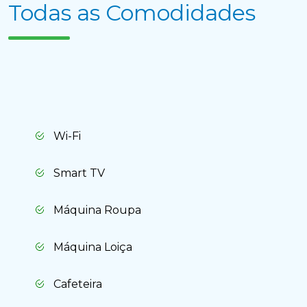
Todas as Comodidades
Cancelar
Sim, apagar
Wi-Fi
Smart TV
Máquina Roupa
Máquina Loiça
Cafeteira