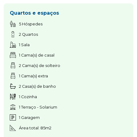
Quartos e espaços
5 Hóspedes
2 Quartos
1 Sala
1 Cama(s) de casal
2 Cama(s) de solteiro
1 Cama(s) extra
2 Casa(s) de banho
1 Cozinha
1 Terraço - Solarium
1 Garagem
Área total: 85m2