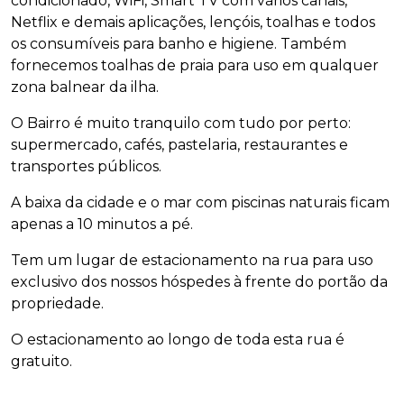
condicionado, WiFi, Smart TV com vários canais,
Netflix e demais aplicações, lençóis, toalhas e todos
os consumíveis para banho e higiene. Também
fornecemos toalhas de praia para uso em qualquer
zona balnear da ilha.
O Bairro é muito tranquilo com tudo por perto:
supermercado, cafés, pastelaria, restaurantes e
transportes públicos.
A baixa da cidade e o mar com piscinas naturais ficam
apenas a 10 minutos a pé.
Tem um lugar de estacionamento na rua para uso
exclusivo dos nossos hóspedes à frente do portão da
propriedade.
O estacionamento ao longo de toda esta rua é
gratuito.