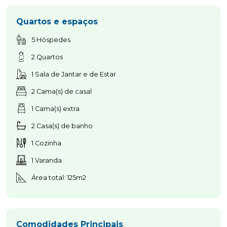
Quartos e espaços
5 Hóspedes
2 Quartos
1 Sala de Jantar e de Estar
2 Cama(s) de casal
1 Cama(s) extra
2 Casa(s) de banho
1 Cozinha
1 Varanda
Área total: 125m2
Comodidades Principais