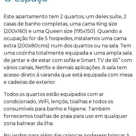
Este apartamento tem 2 quartos, um deles suite, 2
casas de banho completas, uma cama King size
(200x160) e uma Queen size (195x150). Quando a
ocupação for de 5 hospedes, instalamos uma cama
extra (200x80cms) num dos quartos ou na sala. Tem
uma cozinha totalmente equipada e uma ampla sala
de jantar e de estar com sofás e Smart TV de 65” com
vários canais, Netflix e demais aplicações. A sala tem
acesso direto á varanda que está equipada com mesa
e cadeiras de exterior.
Todos os quartos estão equipados com ar
condicionado, WiFi, lençóis, toalhas e todos os
consumíveis para banho e higiene. Também
fornecemos toalhas de praia para uso em qualquer
zona balnear da ilha.
No jardim para além das crianças poderem brincar á