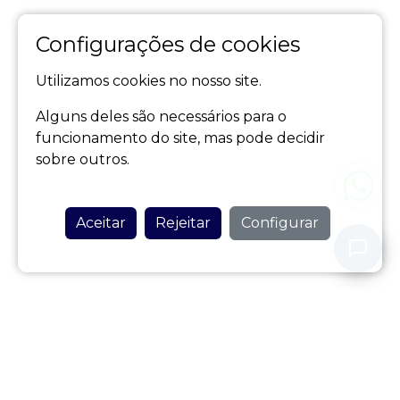
Configurações de cookies
Utilizamos cookies no nosso site.
Alguns deles são necessários para o
funcionamento do site, mas pode decidir
sobre outros.
Aceitar
Rejeitar
Configurar
Nunca partilhe os seus dados pessoais com o nosso assistente.
Política de Privacidade
HOME AZORES
Be my guest
(+351) 917 520 114