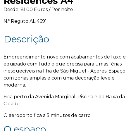
Residences A4
you prefer, we can chat in English, just 
say "English" to start. 
Desde: 81,00 Euros / Por noite
N.º Registo AL 4691
Descrição
Empreendimento novo com acabamentos de luxo e
equipado com tudo o que precisa para umas férias
inesquecíveis na Ilha de São Miguel - Açores. Espaço
com zonas amplas e com uma decoração leve e
moderna.
Fica perto da Avenida Marginal, Piscina e da Baixa da
Cidade.
O aeroporto fica a 5 minutos de carro.
O espaço