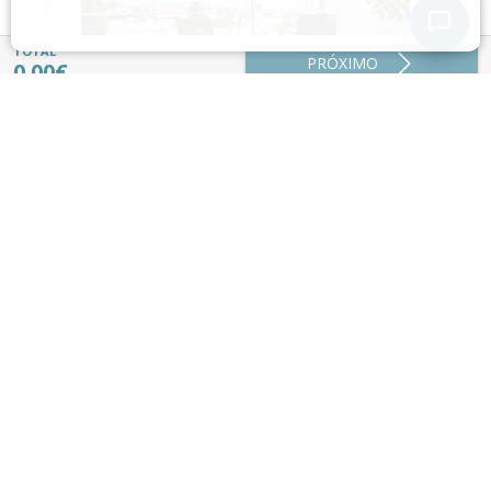
Nunca partilhe os seus dados pessoais com o nosso assistente.
Política de Privacidade