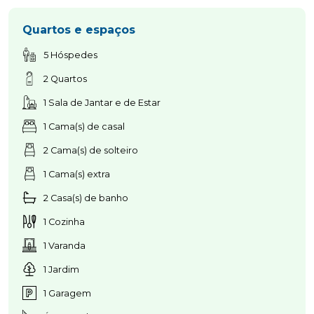
Quartos e espaços
5 Hóspedes
2 Quartos
1 Sala de Jantar e de Estar
1 Cama(s) de casal
2 Cama(s) de solteiro
1 Cama(s) extra
2 Casa(s) de banho
1 Cozinha
1 Varanda
1 Jardim
1 Garagem