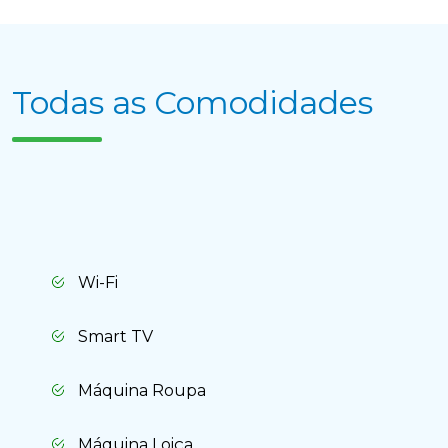
Apagar histórico de conversação?
Todas as Comodidades
Cancelar
Sim, apagar
Wi-Fi
Smart TV
Máquina Roupa
Máquina Loiça