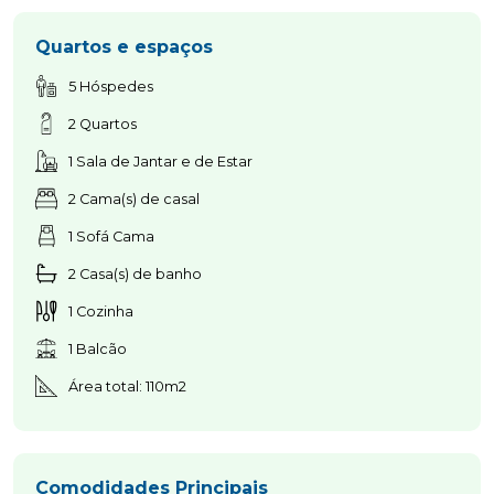
Quartos e espaços
5 Hóspedes
2 Quartos
1 Sala de Jantar e de Estar
2 Cama(s) de casal
1 Sofá Cama
2 Casa(s) de banho
1 Cozinha
1 Balcão
Área total: 110m2
Comodidades Principais