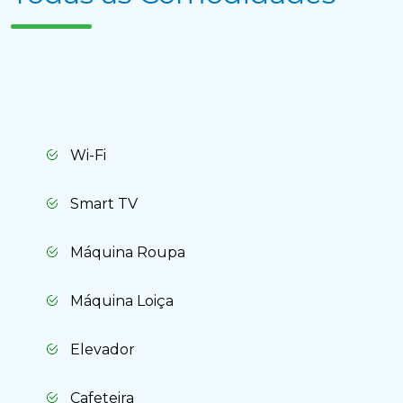
Wi-Fi
Apagar histórico de conversação?
Smart TV
Máquina Roupa
Cancelar
Sim, apagar
Máquina Loiça
Elevador
Cafeteira