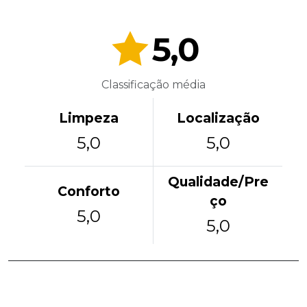
5,0
Classificação média
Limpeza
Localização
5,0
5,0
Qualidade/Pre
Conforto
ço
5,0
5,0