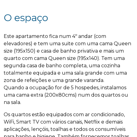
O espaço
Este apartamento fica num 4º andar (com
elevadores) e tem uma suite com uma cama Queen
size (195x150) e casa de banho privativa e mais um
quarto com cama Queen size (195x140). Tem uma
segunda casa de banho completa, uma cozinha
totalmente equipada e uma sala grande com uma
zona de refeições e uma grande varanda.
Quando a ocupação for de 5 hospedes, instalamos
uma cama extra (200x80cms) num dos quartos ou
na sala.
Os quartos estão equipados com ar condicionado,
WiFi, Smart TV com vários canais, Netflix e demais
aplicações, lençóis, toalhas e todos os consumíveis
para banho e higiene. Também fornecemos toalhas