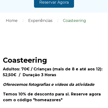
Reservar Agora
Home
Experiências
Coasteering
Coasteering
Adultos: 70
€ / Crianças (mais de 8 e até aos 12):
52,50
€
/
Duração 3 Horas
Oferecemos fotografias e vídeos da atividade
Temos 10% de desconto para si. Reserve agora
com o código "homeazores"
Home Azores AI Chat